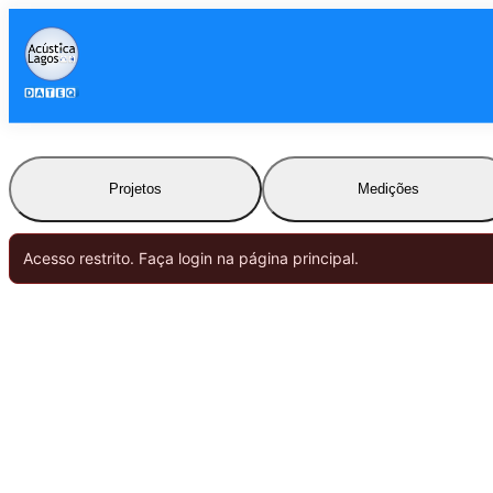
Projetos
Medições
Acesso restrito. Faça login na página principal.