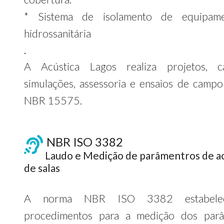
* Sistema de isolamento de equipam
hidrossanitária
.
A Acústica Lagos realiza projetos, cá
simulações, assessoria e ensaios de campo
NBR 15575.
NBR ISO 3382
Laudo e Medição de parâmentros de ac
de salas
A norma NBR ISO 3382 estabele
procedimentos para a medição dos parâ