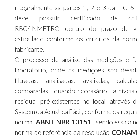
integralmente as partes 1, 2 e 3 da IEC 6
deve possuir certificado de cali
RBC/INMETRO, dentro do prazo de va
estipulado conforme os critérios da nor
fabricante.
O processo de análise das medições é f
laboratório, onde as medições são devi
filtradas, analisadas, avaliadas, calcu
comparadas - quando necessário - a níveis
residual pré-existentes no local, através
System da Acústica Fácil, conforme os requi
norma
ABNT NBR 10151
, sendo essa a 
norma de referência da resolução
CONAMA