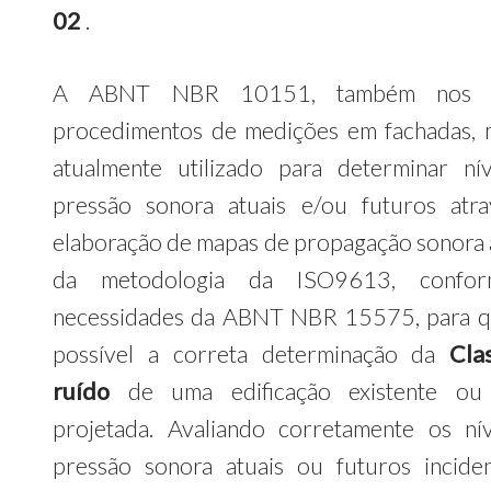
02
.
A ABNT NBR 10151, também nos 
procedimentos de medições em fachadas,
atualmente utilizado para determinar ní
pressão sonora atuais e/ou futuros atr
elaboração de mapas de propagação sonora 
da metodologia da ISO9613, confo
necessidades da ABNT NBR 15575, para q
possível a correta determinação da
Cla
ruído
de uma edificação existente ou
projetada. Avaliando corretamente os ní
pressão sonora atuais ou futuros incide