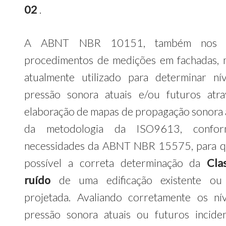
02
.
A ABNT NBR 10151, também nos 
procedimentos de medições em fachadas,
atualmente utilizado para determinar ní
pressão sonora atuais e/ou futuros atr
elaboração de mapas de propagação sonora 
da metodologia da ISO9613, confo
necessidades da ABNT NBR 15575, para q
possível a correta determinação da
Cla
ruído
de uma edificação existente ou
projetada. Avaliando corretamente os ní
pressão sonora atuais ou futuros incide