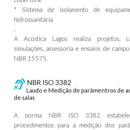
* Sistema de isolamento de equipam
hidrossanitária
.
A Acústica Lagos realiza projetos, cá
simulações, assessoria e ensaios de campo
NBR 15575.
NBR ISO 3382
Laudo e Medição de parâmentros de ac
de salas
A norma NBR ISO 3382 estabele
procedimentos para a medição dos parâ