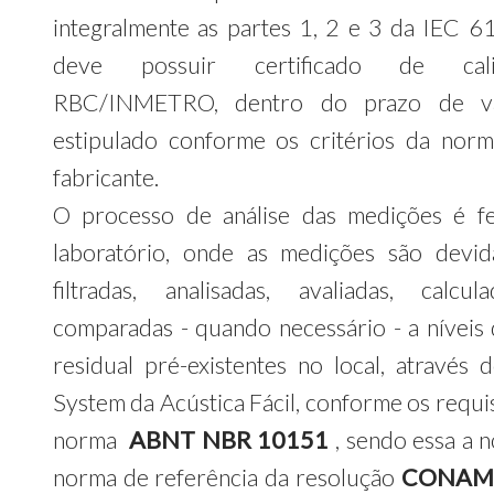
integralmente as partes 1, 2 e 3 da IEC 6
deve possuir certificado de cali
RBC/INMETRO, dentro do prazo de va
estipulado conforme os critérios da nor
fabricante.
O processo de análise das medições é f
laboratório, onde as medições são devi
filtradas, analisadas, avaliadas, calcu
comparadas - quando necessário - a níveis
residual pré-existentes no local, através
System da Acústica Fácil, conforme os requi
norma
ABNT NBR 10151
, sendo essa a 
norma de referência da resolução
CONAMA